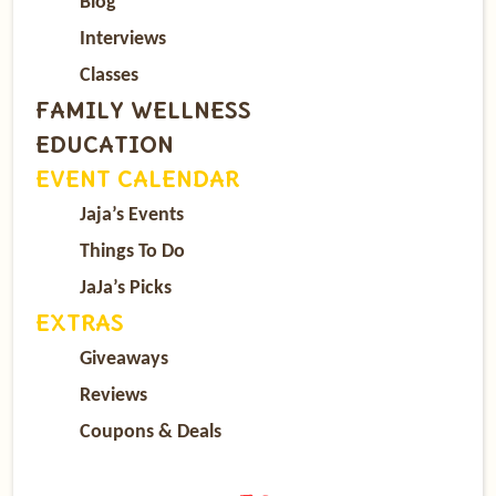
Blog
Interviews
Classes
FAMILY WELLNESS
EDUCATION
EVENT CALENDAR
Jaja’s Events
Things To Do
JaJa’s Picks
EXTRAS
Giveaways
Reviews
Coupons & Deals