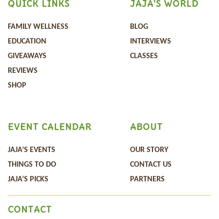
QUICK LINKS
JAJA'S WORLD
FAMILY WELLNESS
BLOG
EDUCATION
INTERVIEWS
GIVEAWAYS
CLASSES
REVIEWS
SHOP
EVENT CALENDAR
ABOUT
JAJA’S EVENTS
OUR STORY
THINGS TO DO
CONTACT US
JAJA’S PICKS
PARTNERS
CONTACT