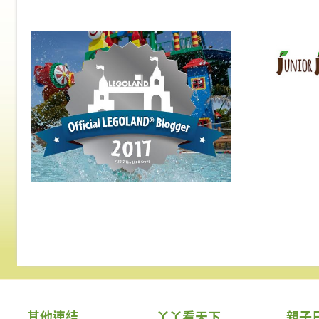
其他連結
丫丫看天下
親子