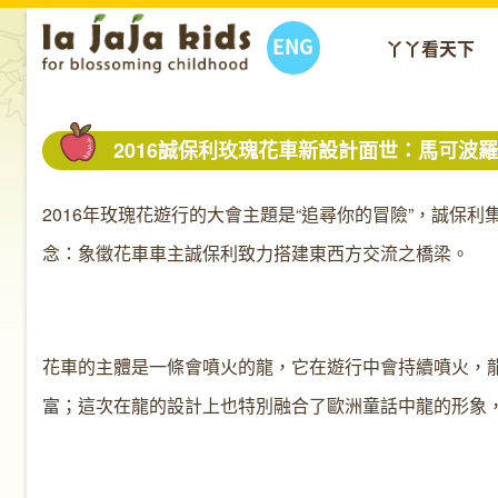
ENG
丫丫看天下
2016誠保利玫瑰花車新設計面世：馬可波
2016年玫瑰花遊行的大會主題是“追尋你的冒險”，誠保
念：象徵花車車主誠保利致力搭建東西方交流之橋梁。
花車的主體是一條會噴火的龍，它在遊行中會持續噴火，
富；這次在龍的設計上也特別融合了歐洲童話中龍的形象