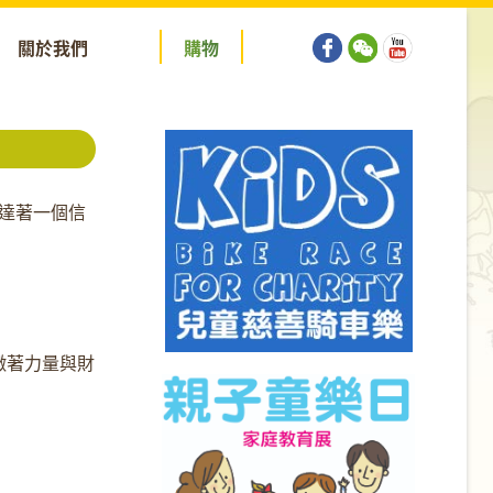
關於我們
購
物
傳達著一個信
徵著力量與財