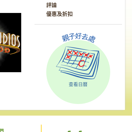
評論
優惠及折扣
查看日曆
們