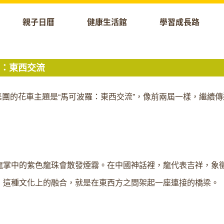
親子日曆
健康生活館
學習成長路
羅：東西交流
利集團的花車主題是“馬可波羅：東西交流”，像前兩屆一樣，繼續
龍掌中的紫色龍珠會散發煙霧。在中國神話裡，龍代表吉祥，象
，這種文化上的融合，就是在東西方之間架起一座連接的橋梁。