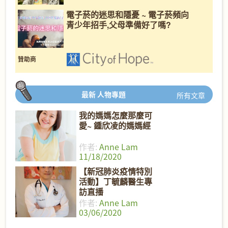
電子菸的迷思和隱憂 ~ 電子菸頻向
青少年招手,父母準備好了嗎?
贊助商
最新
人物專題
所有文章
我的媽媽怎麼那麼可
愛~ 鍾欣凌的媽媽經
作者:
Anne Lam
11/18/2020
【新冠肺炎疫情特別
活動】丁毓麟醫生專
訪直播
作者:
Anne Lam
03/06/2020