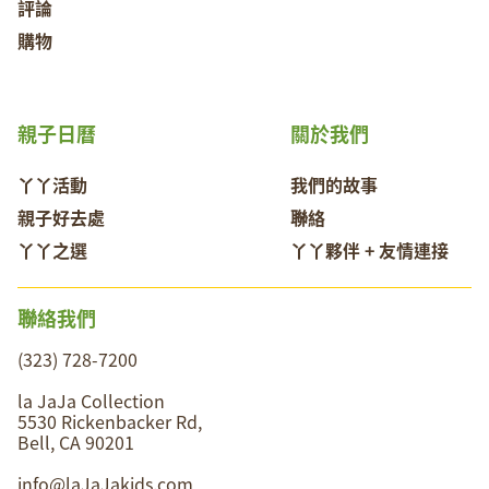
評論
購物
親子日曆
關於我們
丫丫活動
我們的故事
親子好去處
聯絡
丫丫之選
丫丫夥伴 + 友情連接
聯絡我們
(323) 728-7200
la JaJa Collection
5530 Rickenbacker Rd,
Bell, CA 90201
info@laJaJakids.com