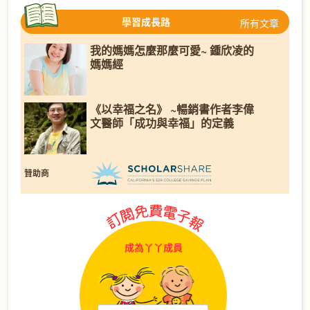
學習成長路
所有文章
我的媽媽怎麼那麼可愛~ 鍾欣凌的
媽媽經
《以幸福之名》 ~暢銷書作者李偉
文醫師「成功與幸福」的定義
贊助商
成為丫丫成員