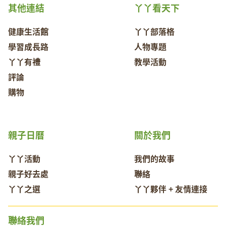
其他連結
丫丫看天下
健康生活館
丫丫部落格
學習成長路
人物專題
丫丫有禮
教學活動
評論
購物
親子日曆
關於我們
丫丫活動
我們的故事
親子好去處
聯絡
丫丫之選
丫丫夥伴 + 友情連接
聯絡我們