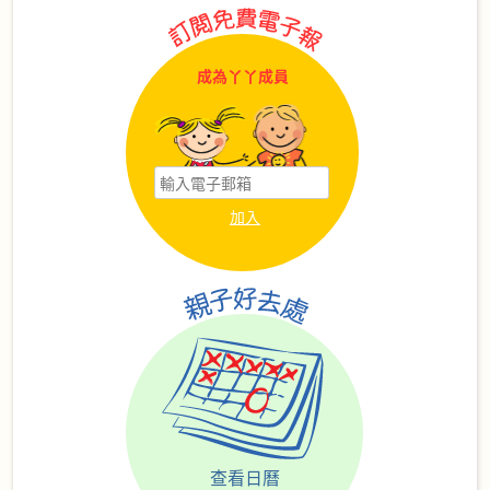
成為丫丫成員
查看日曆