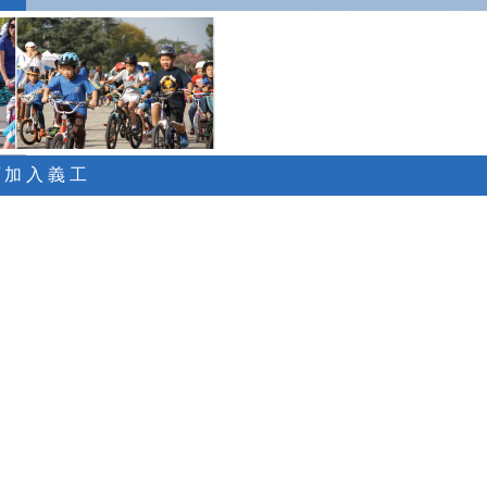
 / 加 入 義 工