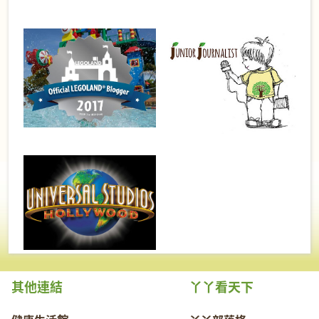
其他連結
丫丫看天下