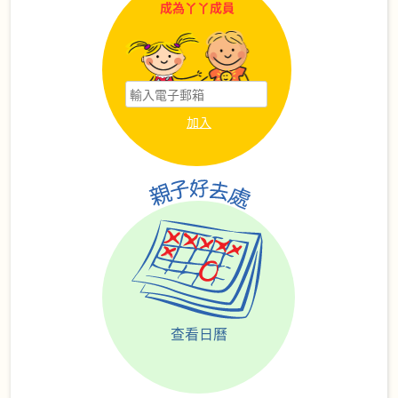
成為丫丫成員
查看日曆