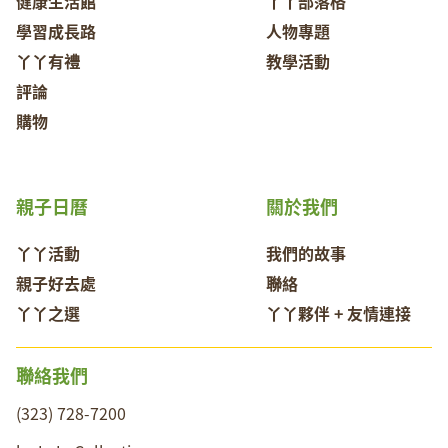
健康生活館
丫丫部落格
學習成長路
人物專題
丫丫有禮
教學活動
評論
購物
親子日曆
關於我們
丫丫活動
我們的故事
親子好去處
聯絡
丫丫之選
丫丫夥伴 + 友情連接
聯絡我們
(323) 728-7200