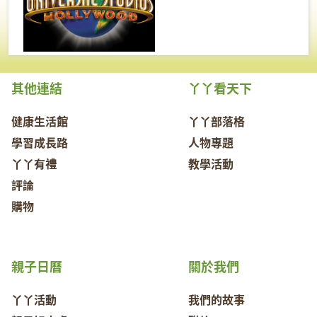
其他連結
丫丫看天下
健康生活館
丫丫部落格
學習成長路
人物專題
丫丫有禮
教學活動
評論
購物
親子日曆
關於我們
丫丫活動
我們的故事