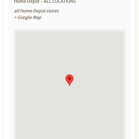
Home Depot – ALL LOCATIONS
all Home Depot stores
+ Google Map