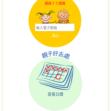
成為丫丫成員
查看日曆