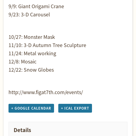
9/9: Giant Origami Crane
9/23: 3-D Carousel
10/27: Monster Mask
11/10: 3-D Autumn Tree Sculpture
11/24: Metal working
12/8: Mosaic
12/22: Snow Globes
http://www.figat7th.com/events/
+ GOOGLE CALENDAR
+ ICAL EXPORT
Details