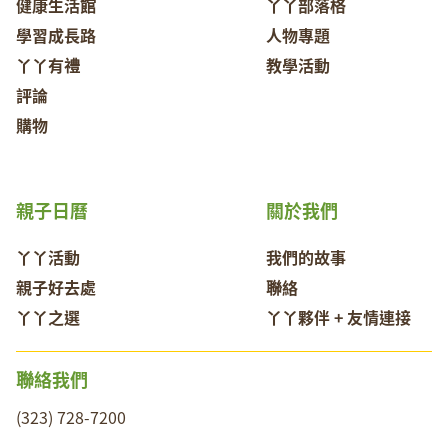
健康生活館
丫丫部落格
學習成長路
人物專題
丫丫有禮
教學活動
評論
購物
親子日曆
關於我們
丫丫活動
我們的故事
親子好去處
聯絡
丫丫之選
丫丫夥伴 + 友情連接
聯絡我們
(323) 728-7200