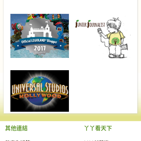
其他連結
丫丫看天下