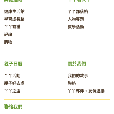
健康生活館
丫丫部落格
學習成長路
人物專題
丫丫有禮
教學活動
評論
購物
親子日曆
關於我們
丫丫活動
我們的故事
親子好去處
聯絡
丫丫之選
丫丫夥伴 + 友情連接
聯絡我們