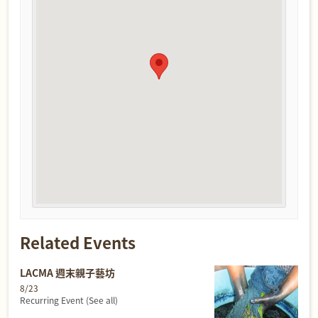
Related Events
LACMA 週末親子藝坊
8/23
Recurring Event
(See all)