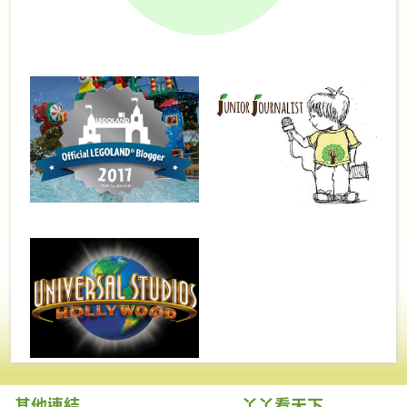
其他連結
丫丫看天下