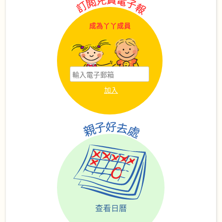
成為丫丫成員
查看日曆