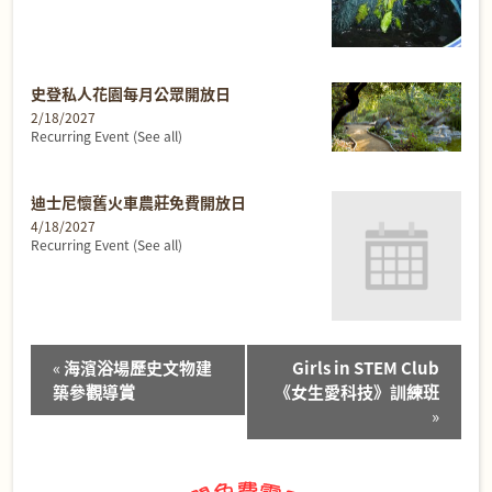
史登私人花園每月公眾開放日
2/18/2027
Recurring Event
(See all)
迪士尼懷舊火車農莊免費開放日
4/18/2027
Recurring Event
(See all)
Event
«
海濱浴場歷史文物建
Girls in STEM Club
Navigation
築參觀導賞
《女生愛科技》訓練班
»