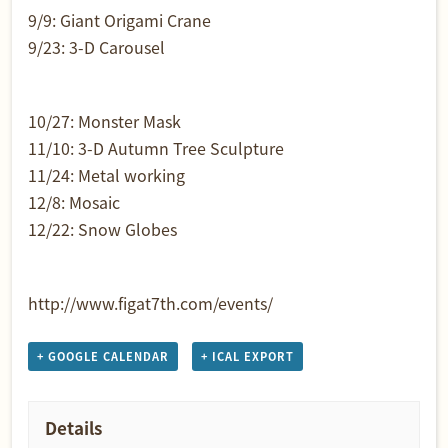
9/9: Giant Origami Crane
9/23: 3-D Carousel
10/27: Monster Mask
11/10: 3-D Autumn Tree Sculpture
11/24: Metal working
12/8: Mosaic
12/22: Snow Globes
http://www.figat7th.com/events/
+ GOOGLE CALENDAR
+ ICAL EXPORT
Details