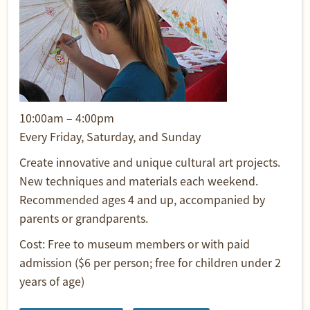
10:00am – 4:00pm
Every Friday, Saturday, and Sunday
Create innovative and unique cultural art projects.
New techniques and materials each weekend.
Recommended ages 4 and up, accompanied by
parents or grandparents.
Cost: Free to museum members or with paid
admission ($6 per person; free for children under 2
years of age)