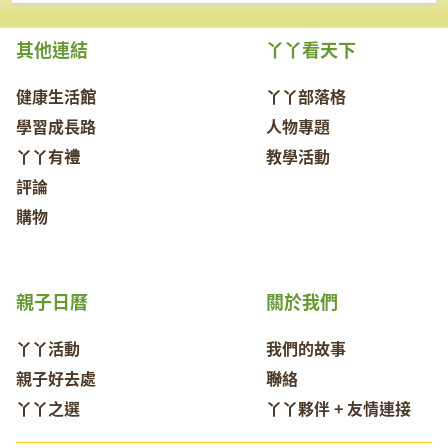
其他連結
丫丫看天下
健康生活館
丫丫部落格
學習成長路
人物專題
丫丫有禮
教學活動
評論
購物
親子日曆
關於我們
丫丫活動
我們的故事
親子好去處
聯絡
丫丫之選
丫丫夥伴 + 友情連接