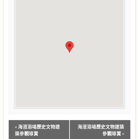
Event
«
海濱浴場歷史文物建
海濱浴場歷史文物建築
Navigation
築參觀導賞
參觀導賞
»