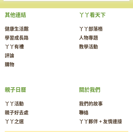
其他連結
丫丫看天下
健康生活館
丫丫部落格
學習成長路
人物專題
丫丫有禮
教學活動
評論
購物
親子日曆
關於我們
丫丫活動
我們的故事
親子好去處
聯絡
丫丫之選
丫丫夥伴 + 友情連接