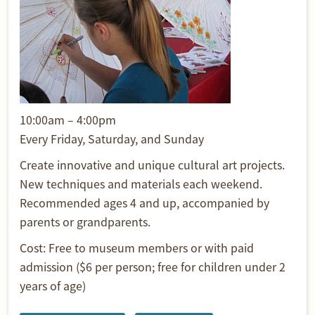
10:00am – 4:00pm
Every Friday, Saturday, and Sunday
Create innovative and unique cultural art projects.
New techniques and materials each weekend.
Recommended ages 4 and up, accompanied by
parents or grandparents.
Cost: Free to museum members or with paid
admission ($6 per person; free for children under 2
years of age)