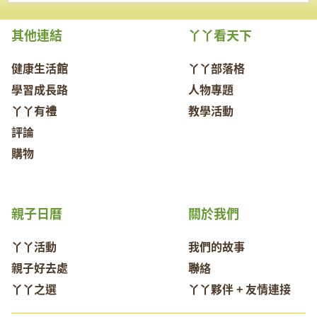
其他連結
丫丫看天下
健康生活館
丫丫部落格
學習成長路
人物專題
丫丫有禮
教學活動
評論
購物
親子日曆
關於我們
丫丫活動
我們的故事
親子好去處
聯絡
丫丫之選
丫丫夥伴 + 友情連接