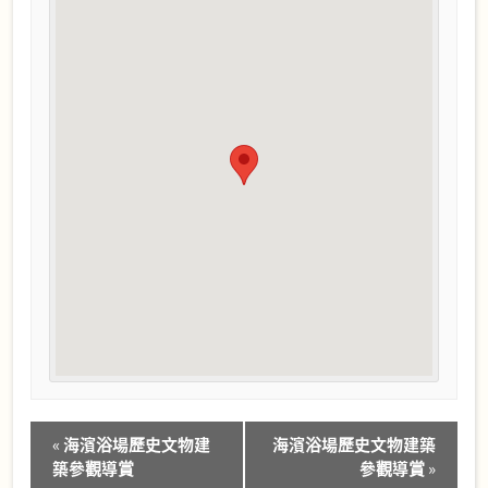
Event
«
海濱浴場歷史文物建
海濱浴場歷史文物建築
Navigation
築參觀導賞
參觀導賞
»