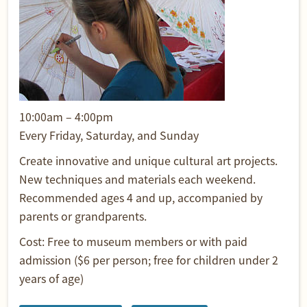
10:00am – 4:00pm
Every Friday, Saturday, and Sunday
Create innovative and unique cultural art projects.
New techniques and materials each weekend.
Recommended ages 4 and up, accompanied by
parents or grandparents.
Cost: Free to museum members or with paid
admission ($6 per person; free for children under 2
years of age)