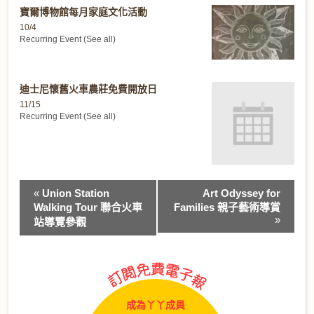
寶爾博物館每月家庭文化活動
10/4
Recurring Event
(See all)
迪士尼懷舊火車農莊免費開放日
11/15
Recurring Event
(See all)
Event
«
Union Station
Art Odyssey for
Navigation
Walking Tour 聯合火車
Families 親子藝術導賞
»
站導覽參觀
成為丫丫成員