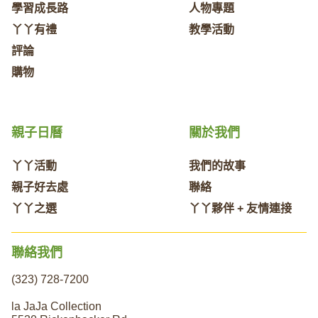
學習成長路
人物專題
丫丫有禮
教學活動
評論
購物
親子日曆
關於我們
丫丫活動
我們的故事
親子好去處
聯絡
丫丫之選
丫丫夥伴 + 友情連接
聯絡我們
(323) 728-7200
la JaJa Collection