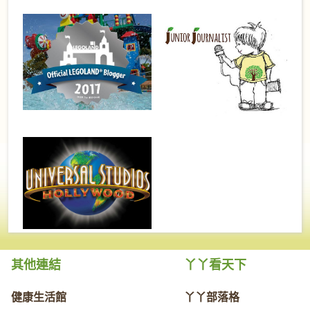
其他連結
丫丫看天下
健康生活館
丫丫部落格