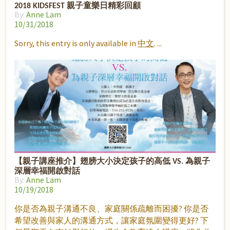
2018 KIDSFEST 親子童樂日精彩回顧
By:
Anne Lam
10/31/2018
Sorry, this entry is only available in
中文
.
【親子講座推介】翅膀大小決定孩子的高低 VS. 為親子
深層幸福開啟對話
By:
Anne Lam
10/19/2018
你是否為親子溝通不良、家庭關係疏離而困擾? 你是否
希望改善與家人的溝通方式，讓家庭氛圍變得更好? 下