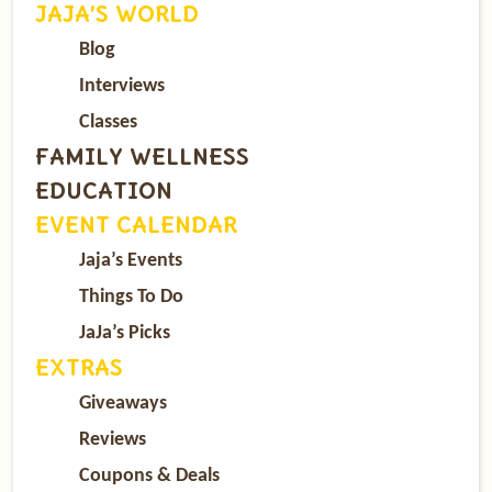
JAJA’S WORLD
Blog
Interviews
Classes
FAMILY WELLNESS
EDUCATION
EVENT CALENDAR
Jaja’s Events
Things To Do
JaJa’s Picks
EXTRAS
Giveaways
Reviews
Coupons & Deals