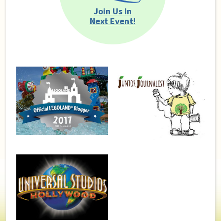
Join Us In
Next Event!