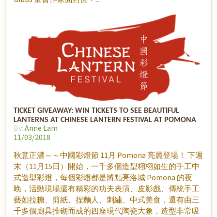
TICKET GIVEAWAY: WIN TICKETS TO SEE BEAUTIFUL
LANTERNS AT CHINESE LANTERN FESTIVAL AT POMONA
By:
Anne Lam
11/03/2018
秋意正濃～～中國彩燈節 11月 Pomona 亮麗登場！ 下週
末（11月15日）開始，一千多個造型栩栩如生的手工中
式造型彩燈，每個彩燈都是將點亮洛城 Pomona 的夜
晚，活動現場還有精彩的功夫表演、皮影戲、傳統手工
藝如拉糖、剪紙、捏麵人、刺繡、中式美食，還有由三
千多個廚具推砌而成的四座現代陶瓷大象，造型非常吸