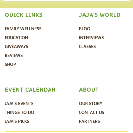
QUICK LINKS
JAJA'S WORLD
FAMILY WELLNESS
BLOG
EDUCATION
INTERVIEWS
GIVEAWAYS
CLASSES
REVIEWS
SHOP
EVENT CALENDAR
ABOUT
JAJA’S EVENTS
OUR STORY
THINGS TO DO
CONTACT US
JAJA’S PICKS
PARTNERS