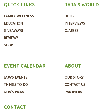
QUICK LINKS
JAJA'S WORLD
FAMILY WELLNESS
BLOG
EDUCATION
INTERVIEWS
GIVEAWAYS
CLASSES
REVIEWS
SHOP
EVENT CALENDAR
ABOUT
JAJA’S EVENTS
OUR STORY
THINGS TO DO
CONTACT US
JAJA’S PICKS
PARTNERS
CONTACT