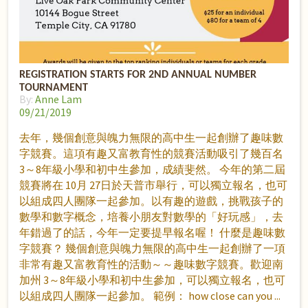
REGISTRATION STARTS FOR 2ND ANNUAL NUMBER
TOURNAMENT
By:
Anne Lam
09/21/2019
去年，幾個創意與魄力無限的高中生一起創辦了趣味數
字競賽。這項有趣又富教育性的競賽活動吸引了幾百名
3～8年級小學和初中生參加，成績斐然。 今年的第二屆
競賽將在 10月 27日於天普市舉行，可以獨立報名，也可
以組成四人團隊一起參加。以有趣的遊戲，挑戰孩子的
數學和數字概念，培養小朋友對數學的「好玩感」，去
年錯過了的話，今年一定要提早報名喔！ 什麼是趣味數
字競賽？ 幾個創意與魄力無限的高中生一起創辦了一項
非常有趣又富教育性的活動～～趣味數字競賽。歡迎南
加州 3～8年級小學和初中生參加，可以獨立報名，也可
以組成四人團隊一起參加。 範例： how close can you