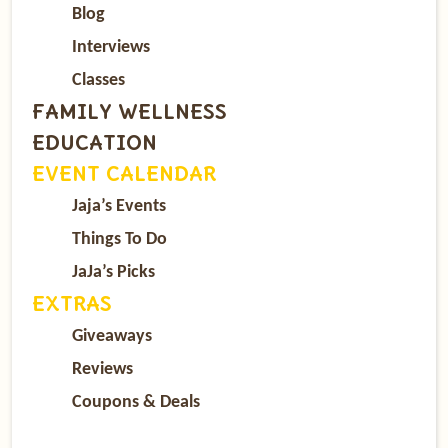
Blog
Interviews
Classes
FAMILY WELLNESS
EDUCATION
EVENT CALENDAR
Jaja’s Events
Things To Do
JaJa’s Picks
EXTRAS
Giveaways
Reviews
Coupons & Deals