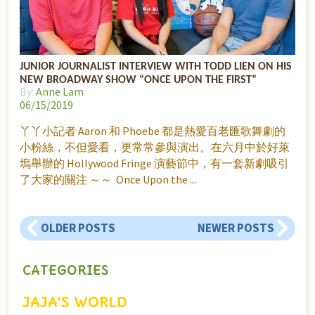
JUNIOR JOURNALIST INTERVIEW WITH TODD LIEN ON HIS
NEW BROADWAY SHOW “ONCE UPON THE FIRST”
By:
Anne Lam
06/15/2019
丫丫小記者 Aaron 和 Phoebe 都是熱愛百老匯歌舞劇的
小粉絲，不但愛看，更常常參與演出。在六月中於好萊
塢舉辦的 Hollywood Fringe 演藝節中，有一套新劇吸引
了大家的關注 ～～ Once Upon the
OLDER POSTS
NEWER POSTS
CATEGORIES
JAJA’S WORLD