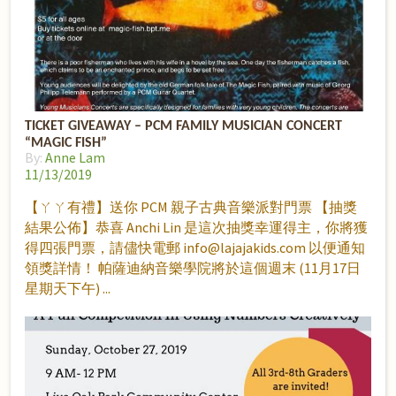
TICKET GIVEAWAY – PCM FAMILY MUSICIAN CONCERT
“MAGIC FISH”
By:
Anne Lam
11/13/2019
【ㄚㄚ有禮】送你 PCM 親子古典音樂派對門票 【抽獎
結果公佈】恭喜 Anchi Lin 是這次抽獎幸運得主，你將獲
得四張門票，請儘快電郵 info@lajajakids.com 以便通知
領獎詳情！ 帕薩迪納音樂學院將於這個週末 (11月17日
星期天下午)