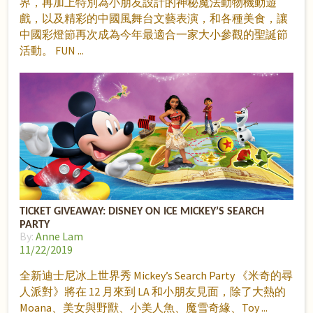
界，再加上特別為小朋友設計的神秘魔法動物機動遊
戲，以及精彩的中國風舞台文藝表演，和各種美食，讓
中國彩燈節再次成為今年最適合一家大小參觀的聖誕節
活動。 FUN
TICKET GIVEAWAY: DISNEY ON ICE MICKEY’S SEARCH
PARTY
By:
Anne Lam
11/22/2019
全新迪士尼冰上世界秀 Mickey’s Search Party 《米奇的尋
人派對》將在 12 月來到 LA 和小朋友見面，除了大熱的
Moana、美女與野獸、小美人魚、魔雪奇緣、Toy