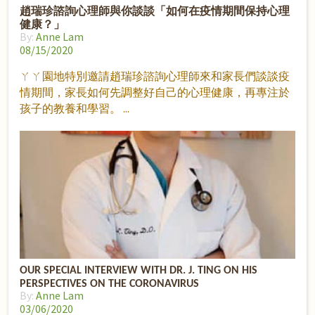
趙瑞珍諮詢心理師與你談談「如何在疫情期間保持心理
健康？」
By:
Anne Lam
08/15/2020
ㄚㄚ園地特別邀請趙瑞珍諮詢心理師來和家長們談談疫
情期間，家長如何先調整好自己的心理健康，再專注於
孩子的教養和學習。
OUR SPECIAL INTERVIEW WITH DR. J. TING ON HIS
PERSPECTIVES ON THE CORONAVIRUS
By:
Anne Lam
03/06/2020