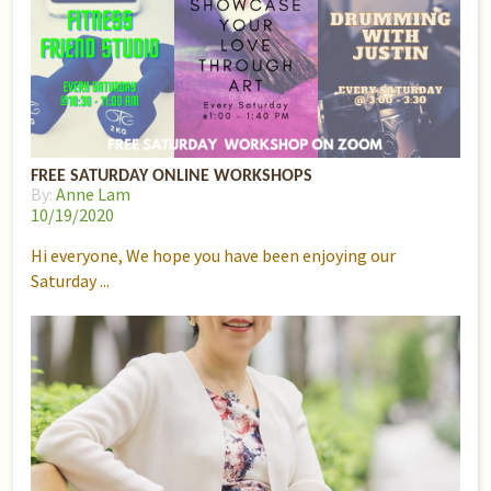
FREE SATURDAY ONLINE WORKSHOPS
By:
Anne Lam
10/19/2020
Hi everyone, We hope you have been enjoying our
Saturday