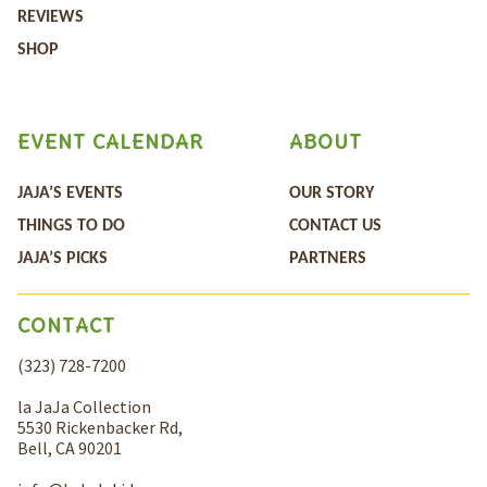
REVIEWS
SHOP
EVENT CALENDAR
ABOUT
JAJA’S EVENTS
OUR STORY
THINGS TO DO
CONTACT US
JAJA’S PICKS
PARTNERS
CONTACT
(323) 728-7200
la JaJa Collection
5530 Rickenbacker Rd,
Bell, CA 90201