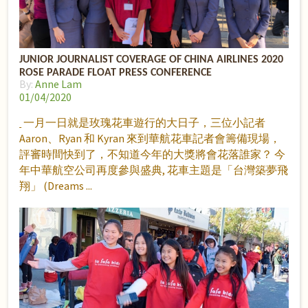
JUNIOR JOURNALIST COVERAGE OF CHINA AIRLINES 2020
ROSE PARADE FLOAT PRESS CONFERENCE
By:
Anne Lam
01/04/2020
一月一日就是玫瑰花車遊行的大日子，三位小記者
Aaron、Ryan 和 Kyran 來到華航花車記者會籌備現場，
評審時間快到了，不知道今年的大獎將會花落誰家？ 今
年中華航空公司再度參與盛典, 花車主題是「台灣築夢飛
翔」 (Dreams