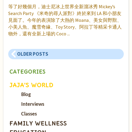
等了好幾個月，迪士尼冰上世界全新溜冰秀 Mickey’s
Search Party 《米奇的尋人派對》終於來到 LA 和小朋友
見面了。今年的表演除了大熱的 Moana、美女與野獸、
小美人魚、魔雪奇緣、Toy Story、阿拉丁等精采卡通人
物外，還有全新上場的 Coco
OLDER POSTS
CATEGORIES
JAJA’S WORLD
Blog
Interviews
Classes
FAMILY WELLNESS