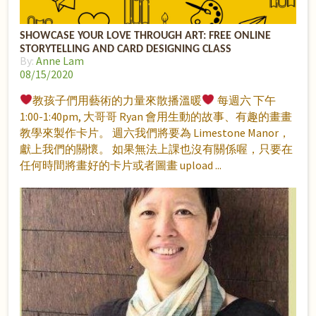
SHOWCASE YOUR LOVE THROUGH ART: FREE ONLINE
STORYTELLING AND CARD DESIGNING CLASS
By:
Anne Lam
08/15/2020
教孩子們用藝術的力量來散播溫暖
每週六 下午
1:00-1:40pm, 大哥哥 Ryan 會用生動的故事、有趣的畫畫
教學來製作卡片。 週六我們將要為 Limestone Manor，
獻上我們的關懷。 如果無法上課也沒有關係喔，只要在
任何時間將畫好的卡片或者圖畫 upload