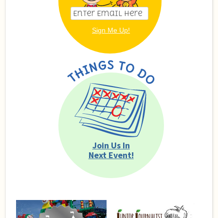
Join Us In
Next Event!