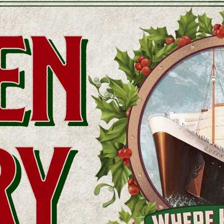
健康主任。在仼職期
育的總體計劃。現擁有