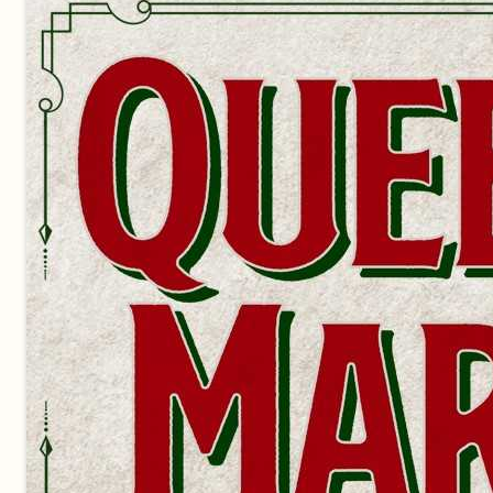
加洲兒童服務處特約營養諮詢師，南灣海濱城市衛生所兒童
間，曽主持對特殊兒童和自閉症兒童飲食治療和學校健康教
哈佛大學認證 wellness coaching