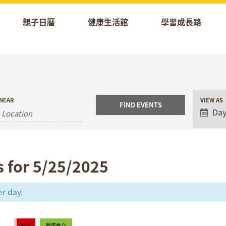
親子日曆
健康生活館
學習成長路
Event
NEAR
VIEW AS
Views
Da
Naviga
s for 5/25/2025
er day.
Red
精選推介