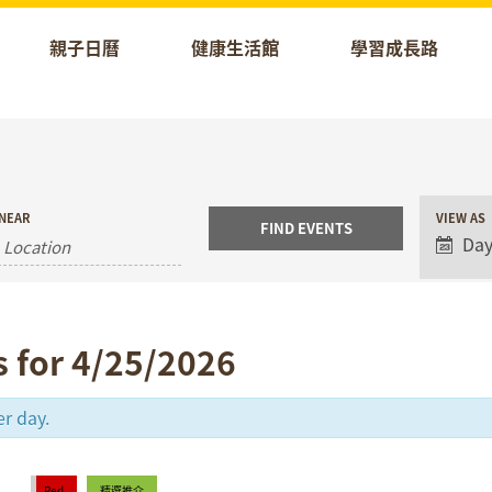
親子日曆
健康生活館
學習成長路
Event
NEAR
VIEW AS
Views
Da
Naviga
s for 4/25/2026
er day.
Red
精選推介