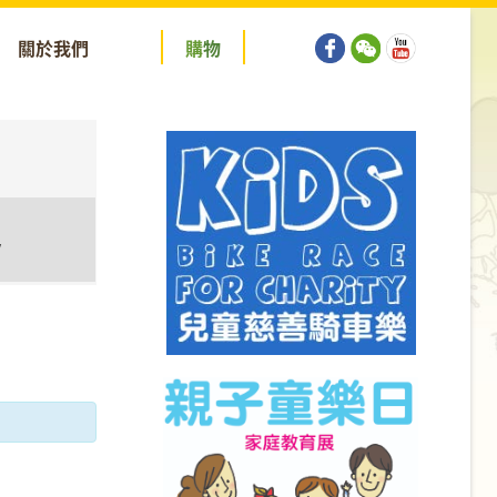
關於我們
購
物
y
tion