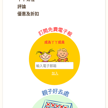
評論
優惠及折扣
成為丫丫成員