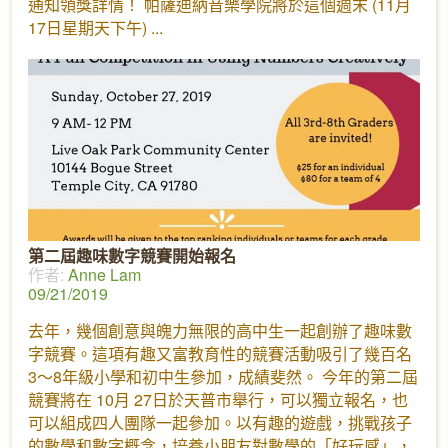
通知領獎詳情！ 帕薩迪納音樂學院將於這個週末 (11月
17日星期天下午)
第二屆趣味數字競賽開始報名
作者:
Anne Lam
09/21/2019
去年，幾個創意與魄力無限的高中生一起創辦了趣味數
字競賽。這項有趣又富教育性的競賽活動吸引了幾百名
3～8年級小學和初中生參加，成績斐然。 今年的第二屆
競賽將在 10月 27日於天普市舉行，可以獨立報名，也
可以組成四人團隊一起參加。以有趣的遊戲，挑戰孩子
的數學和數字概念，培養小朋友對數學的「好玩感」，