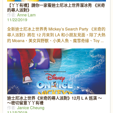
【丫丫有禮】請你一家看迪士尼冰上世界溜冰秀 《米奇
的尋人派對》
作者:
Anne Lam
11/22/2019
全新迪士尼冰上世界秀 Mickey’s Search Party 《米奇的
尋人派對》將在 12 月來到 LA 和小朋友見面，除了大熱
的 Moana、美女與野獸、小美人魚、魔雪奇緣、Toy
迪士尼冰上世界《米奇的尋人派對》12月 L A 巡演 ～
～密切留意丫丫有禮
作者:
Janice Cheung
11/15/2019