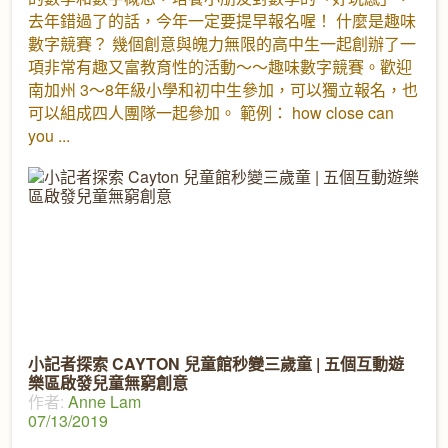
去年錯過了的話，今年一定要提早報名喔！ 什麼是趣味
數字競賽？ 幾個創意與魄力無限的高中生一起創辦了一
項非常有趣又富教育性的活動～～趣味數字競賽。歡迎
南加州 3～8年級小學和初中生參加，可以獨立報名，也
可以組成四人團隊一起參加。 範例： how close can
you
小記者探索 CAYTON 兒童館秒變三歲童 | 五個互動遊
樂區啟發兒童無窮創意
作者:
Anne Lam
07/13/2019