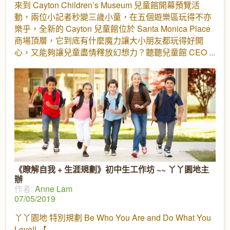
來到 Cayton Children’s Museum 兒童館開幕預覽活
動，兩位小記者秒變三歲小童，在五個遊樂區玩得不亦
樂乎，全新的 Cayton 兒童館位於 Santa Monica Place
商場頂層，它到底有什麼魔力讓大小朋友都玩得好開
心，又能夠讓兒童盡情釋放幻想力？聽聽兒童館 CEO
《瞭解自我 + 生涯規劃》初中生工作坊 ~~ 丫丫園地主
辦
作者:
Anne Lam
07/05/2019
丫丫園地 特別規劃 Be Who You Are and Do What You
Love!! 【