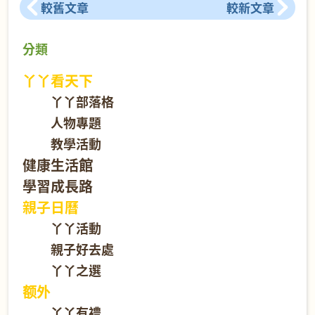
較舊文章
較新文章
分類
丫丫看天下
丫丫部落格
人物專題
教學活動
健康生活館
學習成長路
親子日曆
丫丫活動
親子好去處
丫丫之選
额外
丫丫有禮