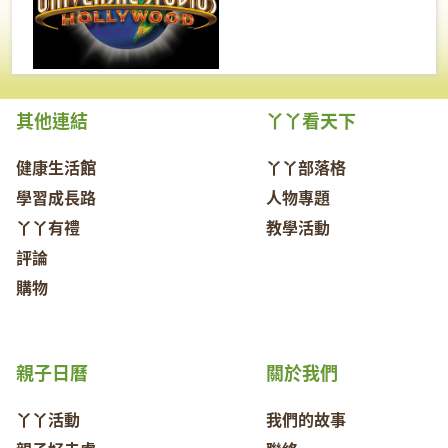
其他連結
丫丫看天下
健康生活館
丫丫部落格
學習成長路
人物專題
丫丫有禮
教學活動
評論
購物
親子日曆
關於我們
丫丫活動
我們的故事