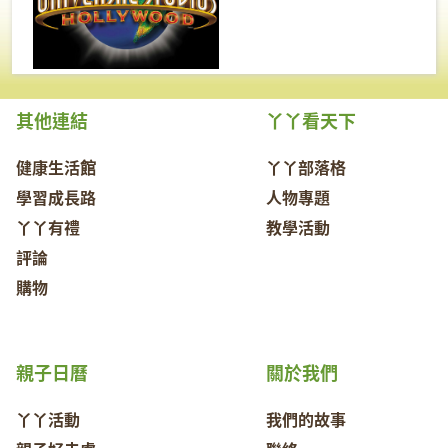
其他連結
丫丫看天下
健康生活館
丫丫部落格
學習成長路
人物專題
丫丫有禮
教學活動
評論
購物
親子日曆
關於我們
丫丫活動
我們的故事