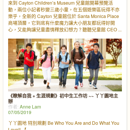
來到 Cayton Children’s Museum 兒童館開幕預覽活
動，兩位小記者秒變三歲小童，在五個遊樂區玩得不亦
樂乎，全新的 Cayton 兒童館位於 Santa Monica Place
商場頂層，它到底有什麼魔力讓大小朋友都玩得好開
心，又能夠讓兒童盡情釋放幻想力？聽聽兒童館 CEO
《瞭解自我 + 生涯規劃》初中生工作坊 ~~ 丫丫園地主
辦
作者:
Anne Lam
07/05/2019
丫丫園地 特別規劃 Be Who You Are and Do What You
Love!! 【