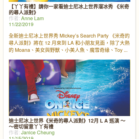
【丫丫有禮】請你一家看迪士尼冰上世界溜冰秀 《米奇
的尋人派對》
作者:
Anne Lam
11/22/2019
全新迪士尼冰上世界秀 Mickey’s Search Party 《米奇的
尋人派對》將在 12 月來到 LA 和小朋友見面，除了大熱
的 Moana、美女與野獸、小美人魚、魔雪奇緣、Toy
迪士尼冰上世界《米奇的尋人派對》12月 L A 巡演 ～
～密切留意丫丫有禮
作者:
Janice Cheung
11/15/2019