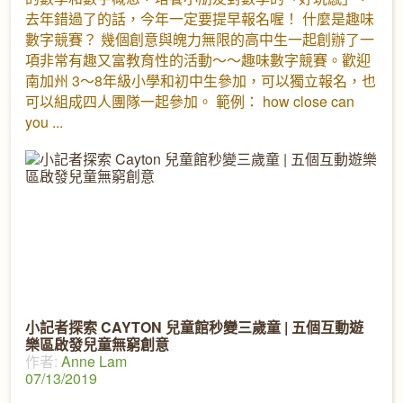
去年錯過了的話，今年一定要提早報名喔！ 什麼是趣味
數字競賽？ 幾個創意與魄力無限的高中生一起創辦了一
項非常有趣又富教育性的活動～～趣味數字競賽。歡迎
南加州 3～8年級小學和初中生參加，可以獨立報名，也
可以組成四人團隊一起參加。 範例： how close can
you
小記者探索 CAYTON 兒童館秒變三歲童 | 五個互動遊
樂區啟發兒童無窮創意
作者:
Anne Lam
07/13/2019