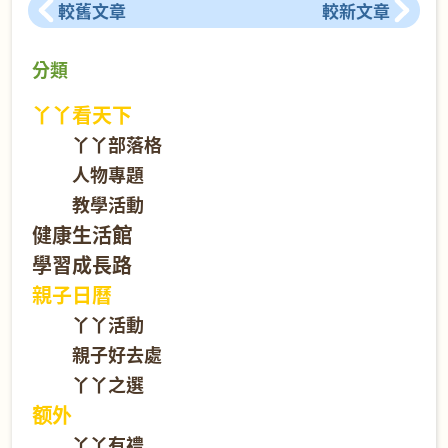
較舊文章
較新文章
分類
丫丫看天下
丫丫部落格
人物專題
教學活動
健康生活館
學習成長路
親子日曆
丫丫活動
親子好去處
丫丫之選
额外
丫丫有禮