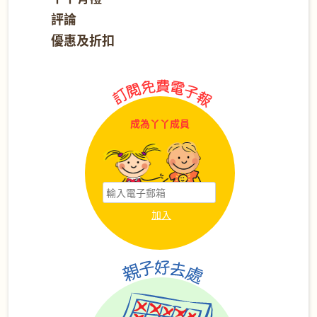
評論
優惠及折扣
成為丫丫成員