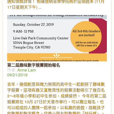
通知領獎詳情！ 帕薩迪納音樂學院將於這個週末 (11月
17日星期天下午)
第二屆趣味數字競賽開始報名
作者:
Anne Lam
09/21/2019
去年，幾個創意與魄力無限的高中生一起創辦了趣味數
字競賽。這項有趣又富教育性的競賽活動吸引了幾百名
3～8年級小學和初中生參加，成績斐然。 今年的第二屆
競賽將在 10月 27日於天普市舉行，可以獨立報名，也
可以組成四人團隊一起參加。以有趣的遊戲，挑戰孩子
的數學和數字概念，培養小朋友對數學的「好玩感」，