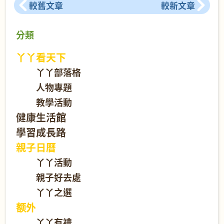
較舊文章
較新文章
分類
丫丫看天下
丫丫部落格
人物專題
教學活動
健康生活館
學習成長路
親子日曆
丫丫活動
親子好去處
丫丫之選
额外
丫丫有禮