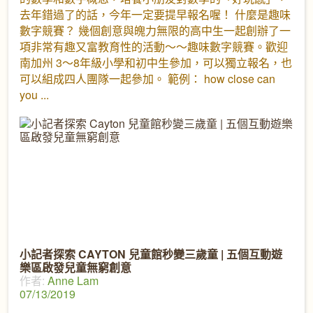
去年錯過了的話，今年一定要提早報名喔！ 什麼是趣味
數字競賽？ 幾個創意與魄力無限的高中生一起創辦了一
項非常有趣又富教育性的活動～～趣味數字競賽。歡迎
南加州 3～8年級小學和初中生參加，可以獨立報名，也
可以組成四人團隊一起參加。 範例： how close can
you
小記者探索 CAYTON 兒童館秒變三歲童 | 五個互動遊
樂區啟發兒童無窮創意
作者:
Anne Lam
07/13/2019