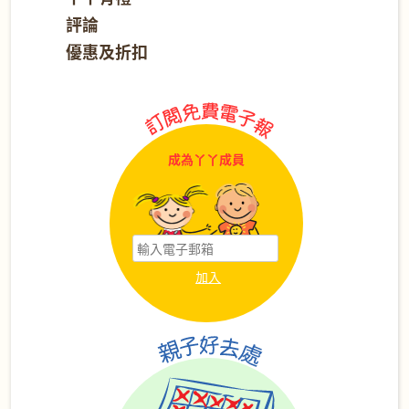
評論
優惠及折扣
成為丫丫成員