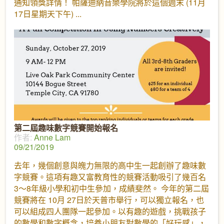
通知領獎詳情！ 帕薩迪納音樂學院將於這個週末 (11月
17日星期天下午)
第二屆趣味數字競賽開始報名
作者:
Anne Lam
09/21/2019
去年，幾個創意與魄力無限的高中生一起創辦了趣味數
字競賽。這項有趣又富教育性的競賽活動吸引了幾百名
3～8年級小學和初中生參加，成績斐然。 今年的第二屆
競賽將在 10月 27日於天普市舉行，可以獨立報名，也
可以組成四人團隊一起參加。以有趣的遊戲，挑戰孩子
的數學和數字概念，培養小朋友對數學的「好玩感」，