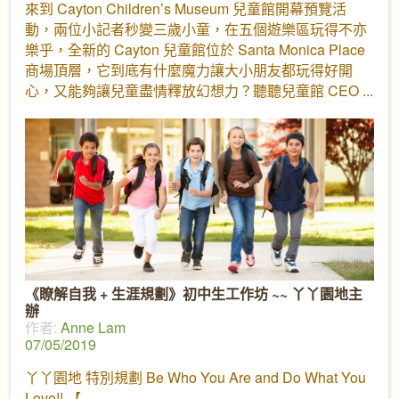
來到 Cayton Children’s Museum 兒童館開幕預覽活
動，兩位小記者秒變三歲小童，在五個遊樂區玩得不亦
樂乎，全新的 Cayton 兒童館位於 Santa Monica Place
商場頂層，它到底有什麼魔力讓大小朋友都玩得好開
心，又能夠讓兒童盡情釋放幻想力？聽聽兒童館 CEO
《瞭解自我 + 生涯規劃》初中生工作坊 ~~ 丫丫園地主
辦
作者:
Anne Lam
07/05/2019
丫丫園地 特別規劃 Be Who You Are and Do What You
Love!! 【