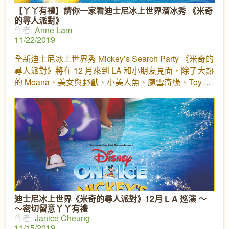
【丫丫有禮】請你一家看迪士尼冰上世界溜冰秀 《米奇
的尋人派對》
作者:
Anne Lam
11/22/2019
全新迪士尼冰上世界秀 Mickey’s Search Party 《米奇的
尋人派對》將在 12 月來到 LA 和小朋友見面，除了大熱
的 Moana、美女與野獸、小美人魚、魔雪奇緣、Toy
迪士尼冰上世界《米奇的尋人派對》12月 L A 巡演 ～
～密切留意丫丫有禮
作者:
Janice Cheung
11/15/2019