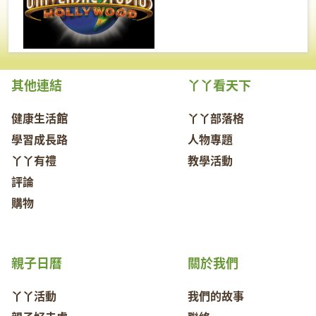
其他連結
丫丫看天下
健康生活館
丫丫部落格
學習成長路
人物專題
丫丫有禮
教學活動
評論
購物
親子日曆
關於我們
丫丫活動
我們的故事