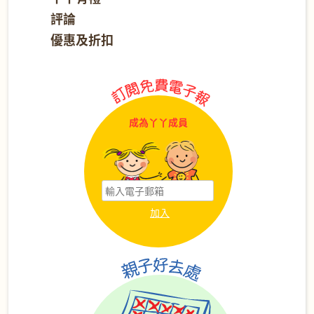
評論
優惠及折扣
成為丫丫成員