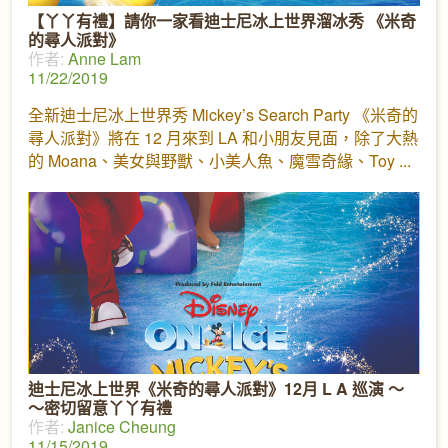
【丫丫有禮】請你一家看迪士尼冰上世界溜冰秀 《米奇
的尋人派對》
作者:
Anne Lam
11/22/2019
全新迪士尼冰上世界秀 Mickey’s Search Party 《米奇的
尋人派對》將在 12 月來到 LA 和小朋友見面，除了大熱
的 Moana、美女與野獸、小美人魚、魔雪奇緣、Toy
迪士尼冰上世界《米奇的尋人派對》12月 L A 巡演 ～
～密切留意丫丫有禮
作者:
Janice Cheung
11/15/2019