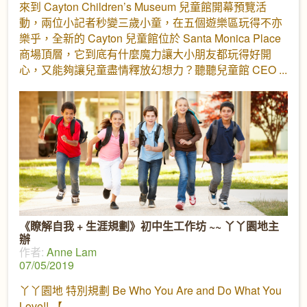
來到 Cayton Children’s Museum 兒童館開幕預覽活
動，兩位小記者秒變三歲小童，在五個遊樂區玩得不亦
樂乎，全新的 Cayton 兒童館位於 Santa Monica Place
商場頂層，它到底有什麼魔力讓大小朋友都玩得好開
心，又能夠讓兒童盡情釋放幻想力？聽聽兒童館 CEO
《瞭解自我 + 生涯規劃》初中生工作坊 ~~ 丫丫園地主
辦
作者:
Anne Lam
07/05/2019
丫丫園地 特別規劃 Be Who You Are and Do What You
Love!! 【