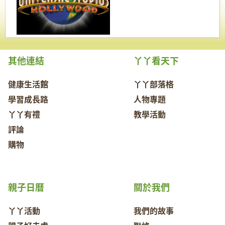
其他連結
丫丫看天下
健康生活館
丫丫部落格
學習成長路
人物專題
丫丫有禮
教學活動
評論
購物
親子日曆
關於我們
丫丫活動
我們的故事