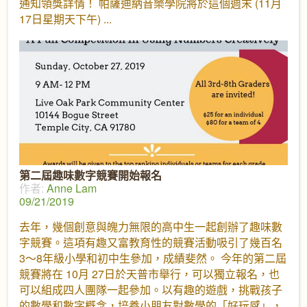
通知領獎詳情！ 帕薩迪納音樂學院將於這個週末 (11月
17日星期天下午)
第二屆趣味數字競賽開始報名
作者:
Anne Lam
09/21/2019
去年，幾個創意與魄力無限的高中生一起創辦了趣味數
字競賽。這項有趣又富教育性的競賽活動吸引了幾百名
3～8年級小學和初中生參加，成績斐然。 今年的第二屆
競賽將在 10月 27日於天普市舉行，可以獨立報名，也
可以組成四人團隊一起參加。以有趣的遊戲，挑戰孩子
的數學和數字概念，培養小朋友對數學的「好玩感」，