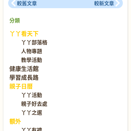
較舊文章
較新文章
分類
丫丫看天下
丫丫部落格
人物專題
教學活動
健康生活館
學習成長路
親子日曆
丫丫活動
親子好去處
丫丫之選
额外
丫丫有禮