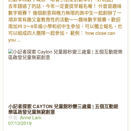
去年錯過了的話，今年一定要提早報名喔！ 什麼是趣味
數字競賽？ 幾個創意與魄力無限的高中生一起創辦了一
項非常有趣又富教育性的活動～～趣味數字競賽。歡迎
南加州 3～8年級小學和初中生參加，可以獨立報名，也
可以組成四人團隊一起參加。 範例： how close can
you
小記者探索 CAYTON 兒童館秒變三歲童 | 五個互動遊
樂區啟發兒童無窮創意
作者:
Anne Lam
07/13/2019