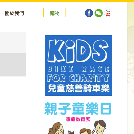
關於我們
購
物
y
tion