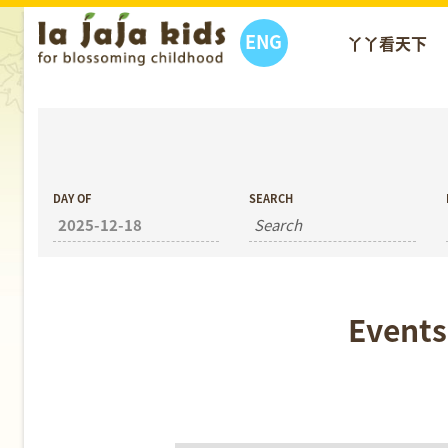
ENG
丫丫看天下
丫丫活動
DAY OF
SEARCH
Events
Day
Navigation