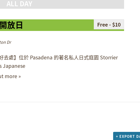
ALL DAY
開放日
Free - $10
ton Dr
去處】位於 Pasadena 的著名私人日式庭園 Storrier
s Japanese
ut more »
+ EXPORT D