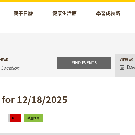
親子日曆
健康生活館
學習成長路
Event
NEAR
VIEW AS
Views
Da
Naviga
 for 12/18/2025
Red
精選推介