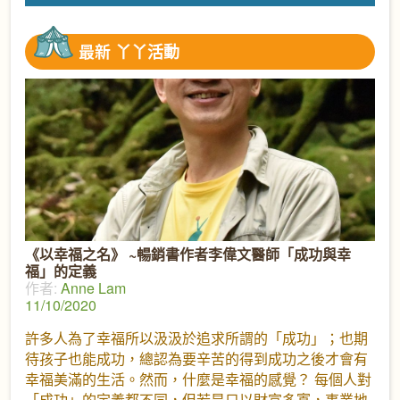
最新
丫丫活動
《以幸福之名》 ~暢銷書作者李偉文醫師「成功與幸
福」的定義
作者:
Anne Lam
11/10/2020
許多人為了幸福所以汲汲於追求所謂的「成功」；也期
待孩子也能成功，總認為要辛苦的得到成功之後才會有
幸福美滿的生活。然而，什麼是幸福的感覺？ 每個人對
「成功」的定義都不同，但若是只以財富多寡，事業地