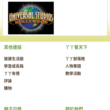
其他連結
丫丫看天下
健康生活館
丫丫部落格
學習成長路
人物專題
丫丫有禮
教學活動
評論
購物
親子日曆
關於我們