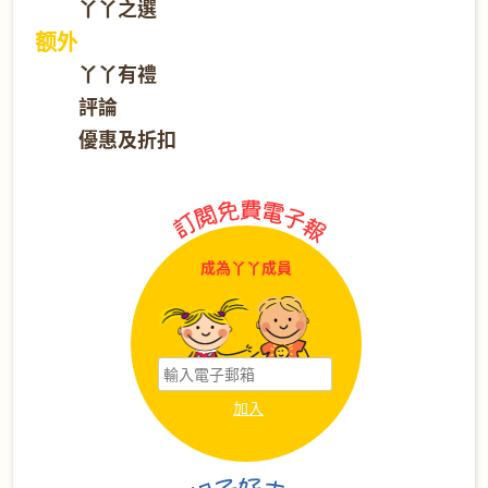
丫丫之選
额外
丫丫有禮
評論
優惠及折扣
成為丫丫成員