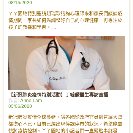
08/15/2020
ㄚㄚ園地特別邀請趙瑞珍諮詢心理師來和家長們談談疫
情期間，家長如何先調整好自己的心理健康，再專注於
孩子的教養和學習。
【新冠肺炎疫情特別活動】丁毓麟醫生專訪直播
作者:
Anne Lam
03/06/2020
新冠肺炎疫情全球蔓延，讓各國從政府官員到普羅大眾
都擔心不已，目前已經出現停課停市的狀況，希望能盡
快將疫情控制。丫丫園地的小記者們一直緊貼事態發