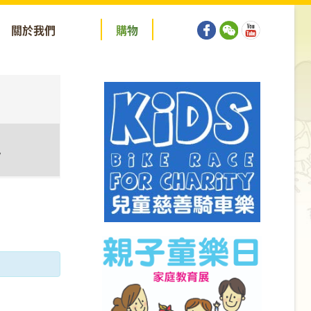
關於我們
購
物
y
tion