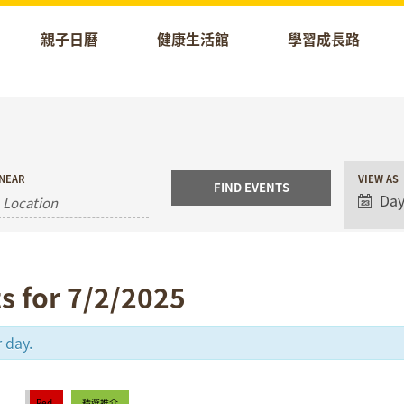
親子日曆
健康生活館
學習成長路
Event
NEAR
VIEW AS
Views
Da
Naviga
s for 7/2/2025
 day.
Red
精選推介