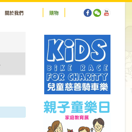
關於我們
購
物
y
tion