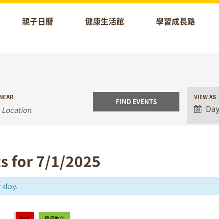
親子日曆
健康生活館
學習成長路
Event
NEAR
VIEW AS
Views
Da
Naviga
s for 7/1/2025
 day.
Red
精選推介