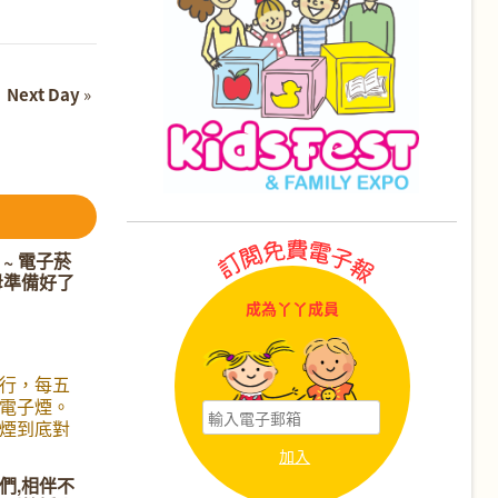
Next Day
»
~ 電子菸
母準備好了
成為丫丫成員
行，每五
電子煙。
煙到底對
什麼它這
你的孩子
們,相伴不
的我們對電