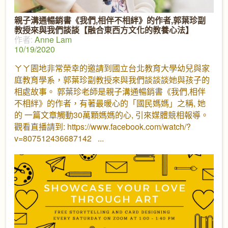
親子溝通暢銷書《我們,相伴不相絆》的作者,郭葉珍副
教授來與我們談談【融合東西方文化的教養心法】
作者:
Anne Lam
10/19/2020
ㄚㄚ園地非常榮幸的邀請到國立台北教育大學幼兒與家
庭教育學系，郭葉珍副教授來與我們談談談她與孩子的
相處故事。 郭葉珍老師是親子溝通暢銷書《我們,相伴
不相絆》的作者，有著最暖心的「國民媽媽」之稱, 她
的 一篇文章觸動30萬顆媽媽的心, 引來媒體競相報導。
觀看直播請到: https://www.facebook.com/watch/?
v=807512436687142