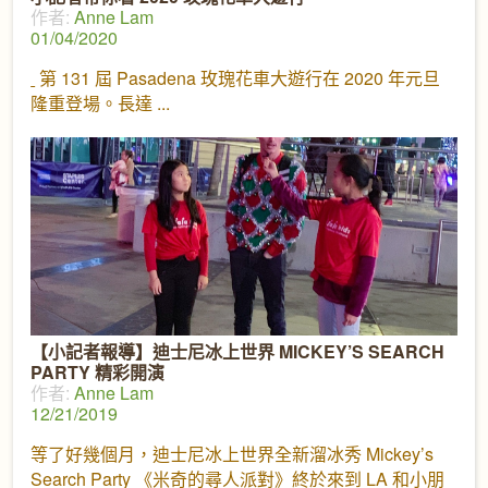
作者:
Anne Lam
01/04/2020
第 131 屆 Pasadena 玫瑰花車大遊行在 2020 年元旦
隆重登場。長達
【小記者報導】迪士尼冰上世界 MICKEY’S SEARCH
PARTY 精彩開演
作者:
Anne Lam
12/21/2019
等了好幾個月，迪士尼冰上世界全新溜冰秀 Mickey’s
Search Party 《米奇的尋人派對》終於來到 LA 和小朋