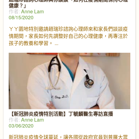
健康？」
作者:
Anne Lam
08/15/2020
ㄚㄚ園地特別邀請趙瑞珍諮詢心理師來和家長們談談疫
情期間，家長如何先調整好自己的心理健康，再專注於
孩子的教養和學習。
【新冠肺炎疫情特別活動】丁毓麟醫生專訪直播
作者:
Anne Lam
03/06/2020
新冠肺炎疫情全球蔓延，讓各國從政府官員到普羅大眾