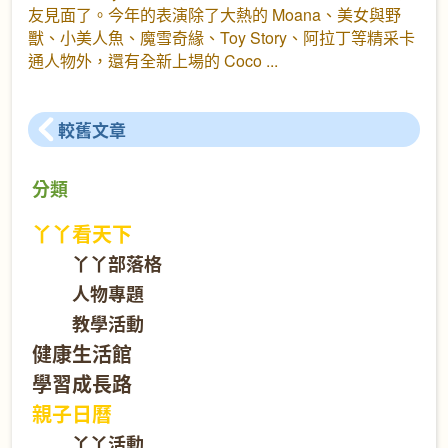
友見面了。今年的表演除了大熱的 Moana、美女與野
獸、小美人魚、魔雪奇緣、Toy Story、阿拉丁等精采卡
通人物外，還有全新上場的 Coco
較舊文章
分類
丫丫看天下
丫丫部落格
人物專題
教學活動
健康生活館
學習成長路
親子日曆
丫丫活動