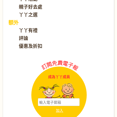
親子好去處
丫丫之選
额外
丫丫有禮
評論
優惠及折扣
成為丫丫成員